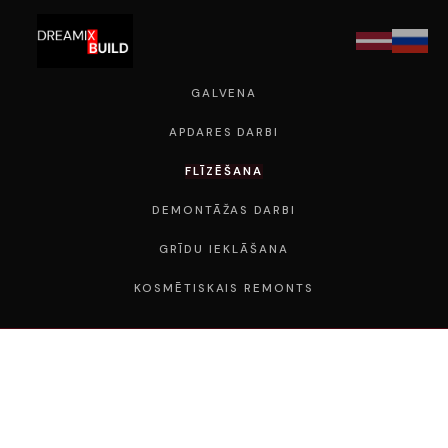
GALVENA
APDARES DARBI
FLĪZĒŠANA
DEMONTĀŽAS DARBI
GRĪDU IEKLĀŠANA
KOSMĒTISKAIS REMONTS